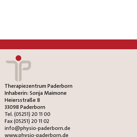
Therapiezentrum Paderborn
Inhaberin: Sonja Maimone
Heiersstraße 8
33098 Paderborn
Tel. (05251) 20 11 00
Fax (05251) 20 11 02
info@physio-paderborn.de
www.physio-paderborn.de