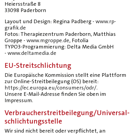
Heiersstraße 8
33098 Paderborn
Layout und Design: Regina Padberg -
www.rp-
grafik.de
Fotos: Therapiezentrum Paderborn, Matthias
Groppe -
www.mgroppe.de
, Fotolia
TYPO3-Programmierung: Delta Media GmbH
-
www.deltamedia.de
EU-Streitschlichtung
Die Europäische Kommission stellt eine Plattform
zur Online-Streitbeilegung (OS) bereit:
https://ec.europa.eu/consumers/odr/
.
Unsere E-Mail-Adresse finden Sie oben im
Impressum.
Verbraucher­streit­beilegung/Universal­
schlichtungs­stelle
Wir sind nicht bereit oder verpflichtet, an