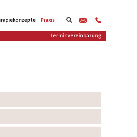
rapiekonzepte
Praxis
Terminvereinbarung