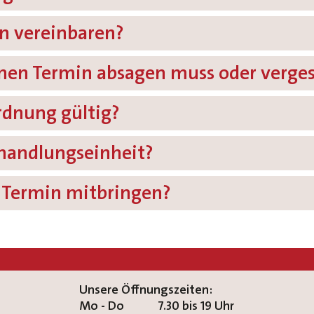
n vereinbaren?
inen Termin absagen muss oder verge
rdnung gültig?
ehandlungseinheit?
 Termin mitbringen?
Unsere Öffnungszeiten:
Mo - Do
7.30 bis 19 Uhr