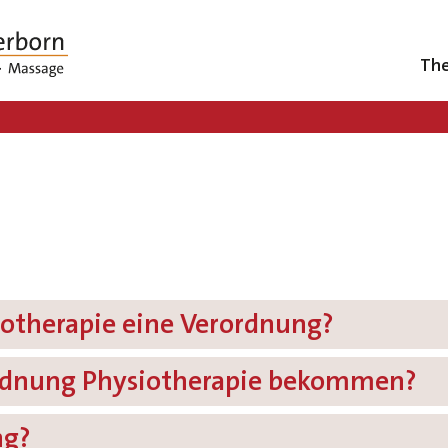
The
siotherapie eine Verordnung?
ordnung Physiotherapie bekommen?
ng?