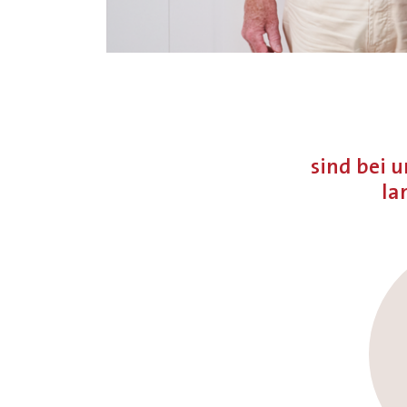
sind bei 
la