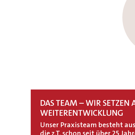
DAS TEAM – WIR SETZEN 
WEITERENTWICKLUNG
Unser Praxisteam besteht aus
die z.T. schon seit über 25 Jah