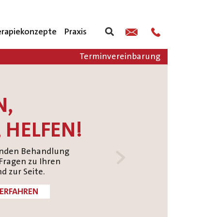
rapiekonzepte
Praxis
Terminvereinbarung
N,
 HELFEN!
Next
enden Behandlung
 Fragen zu Ihren
 zur Seite.
ERFAHREN