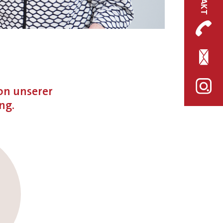
on unserer
ng.