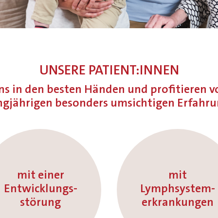
UNSERE PATIENT:INNEN
uns in den besten Händen und profitieren v
ngjährigen besonders umsichtigen Erfahru
mit einer
mit
Entwicklungs-
Lymphsystem-
störung
erkrankungen