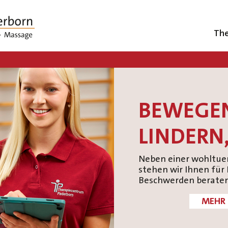
The
BEWEGE
LINDERN,
Neben einer wohltu
stehen wir Ihnen für
Beschwerden beratend
MEHR 