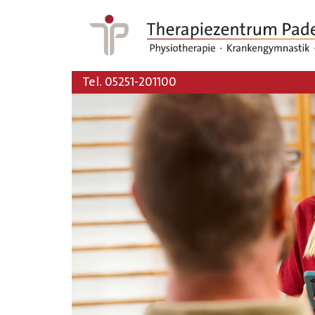
Tel. 05251-201100